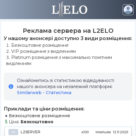
Реклама сервера на L2ELO
У нашому анонсері доступно 3 види розміщення:
Безкоштовне розміщення
VIP розміщення з виділенням
Platinum розміщення з максимально помітним
виділенням
Ознайомитись зі статистикою відвідуваності
нашого анонсера на незалежній платформі
:
Similarweb - Статистика
Приклади та ціни розміщення:
Безкоштовне розміщення
Ціна:
Безкоштовно
L2SERVER
⦁⦁⦁
x100
Interlude
12.11.2025