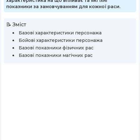
характеристика на що впливає та які їхні
показники за замовчуванням для кожної раси.
📝
Зміст
Базові характеристики персонажа
Бойові характеристики персонажа
Базові показники фізичних рас
Базові показники магічних рас