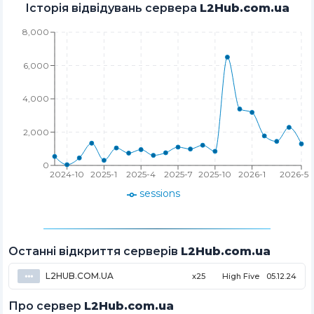
Історія відвідувань сервера
L2Hub.com.ua
8,000
6,000
4,000
2,000
0
2024-10
2025-1
2025-4
2025-7
2025-10
2026-1
2026-5
sessions
Останні відкриття серверів
L2Hub.com.ua
L2HUB.COM.UA
⦁⦁⦁
x25
High Five
05.12.24
Про сервер
L2Hub.com.ua