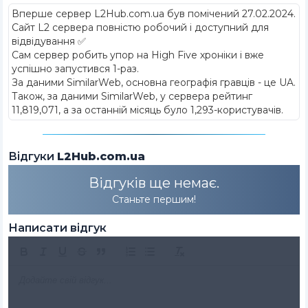
Вперше сервер L2Hub.com.ua був помічений 27.02.2024
.
Сайт L2 сервера повністю робочий і доступний для
відвідування ✅
Сам сервер робить упор на High Five хроніки і вже
успішно запустився 1-раз.
За даними SimilarWeb, основна географія гравців - це UA.
Також, за даними SimilarWeb, у сервера рейтинг
11,819,071, а за останній місяць було 1,293-користувачів.
Відгуки
L2Hub.com.ua
Відгуків ще немає.
Станьте першим!
Написати відгук