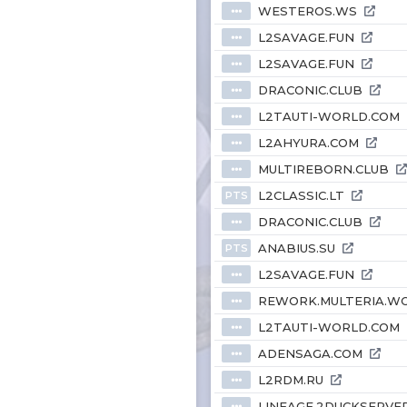
WESTEROS.WS
⦁⦁⦁
L2SAVAGE.FUN
⦁⦁⦁
L2SAVAGE.FUN
⦁⦁⦁
DRACONIC.CLUB
⦁⦁⦁
L2TAUTI-WORLD.COM
⦁⦁⦁
L2AHYURA.COM
⦁⦁⦁
MULTIREBORN.CLUB
⦁⦁⦁
L2CLASSIC.LT
PTS
DRACONIC.CLUB
⦁⦁⦁
ANABIUS.SU
PTS
L2SAVAGE.FUN
⦁⦁⦁
REWORK.MULTERIA.W
⦁⦁⦁
L2TAUTI-WORLD.COM
⦁⦁⦁
ADENSAGA.COM
⦁⦁⦁
L2RDM.RU
⦁⦁⦁
LINEAGE.2DUCKSERVE
⦁⦁⦁