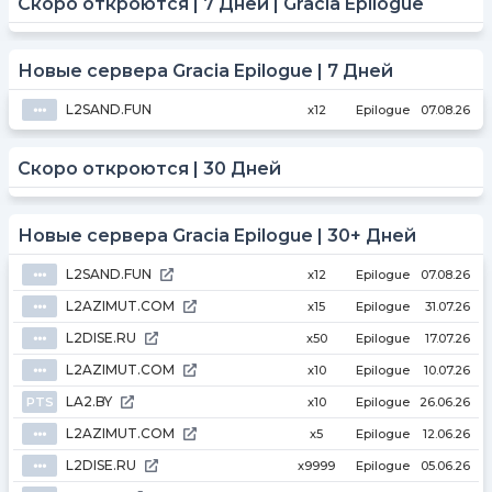
Скоро откроются | 7 Дней | Gracia Epilogue
Новые сервера Gracia Epilogue | 7 Дней
L2SAND.FUN
⦁⦁⦁
x12
Epilogue
07.08.26
Скоро откроются | 30 Дней
Новые сервера Gracia Epilogue | 30+ Дней
L2SAND.FUN
⦁⦁⦁
x12
Epilogue
07.08.26
L2AZIMUT.COM
⦁⦁⦁
x15
Epilogue
31.07.26
L2DISE.RU
⦁⦁⦁
x50
Epilogue
17.07.26
L2AZIMUT.COM
⦁⦁⦁
x10
Epilogue
10.07.26
LA2.BY
PTS
x10
Epilogue
26.06.26
L2AZIMUT.COM
⦁⦁⦁
x5
Epilogue
12.06.26
L2DISE.RU
⦁⦁⦁
x9999
Epilogue
05.06.26