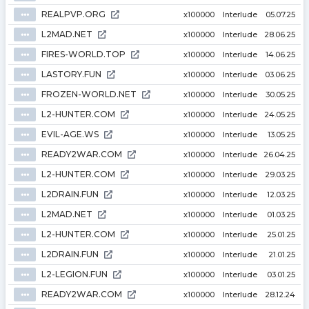
REALPVP.ORG
⦁⦁⦁
x100000
Interlude
05.07.25
L2MAD.NET
⦁⦁⦁
x100000
Interlude
28.06.25
FIRES-WORLD.TOP
⦁⦁⦁
x100000
Interlude
14.06.25
LASTORY.FUN
⦁⦁⦁
x100000
Interlude
03.06.25
FROZEN-WORLD.NET
⦁⦁⦁
x100000
Interlude
30.05.25
L2-HUNTER.COM
⦁⦁⦁
x100000
Interlude
24.05.25
EVIL-AGE.WS
⦁⦁⦁
x100000
Interlude
13.05.25
READY2WAR.COM
⦁⦁⦁
x100000
Interlude
26.04.25
L2-HUNTER.COM
⦁⦁⦁
x100000
Interlude
29.03.25
L2DRAIN.FUN
⦁⦁⦁
x100000
Interlude
12.03.25
L2MAD.NET
⦁⦁⦁
x100000
Interlude
01.03.25
L2-HUNTER.COM
⦁⦁⦁
x100000
Interlude
25.01.25
L2DRAIN.FUN
⦁⦁⦁
x100000
Interlude
21.01.25
L2-LEGION.FUN
⦁⦁⦁
x100000
Interlude
03.01.25
READY2WAR.COM
⦁⦁⦁
x100000
Interlude
28.12.24