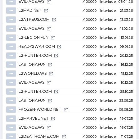
EVIL-AGE.WS
⦁⦁⦁
x100000
Interlude
08.04.26
L2MAD.NET
⦁⦁⦁
x100000
Interlude
21.03.26
L2ATREUS.COM
⦁⦁⦁
x100000
Interlude
13.03.26
EVIL-AGE.WS
⦁⦁⦁
x100000
Interlude
11.02.26
L2-LEGION.FUN
⦁⦁⦁
x100000
Interlude
13.01.26
READY2WAR.COM
⦁⦁⦁
x100000
Interlude
09.01.26
L2-HUNTER.COM
⦁⦁⦁
x100000
Interlude
20.12.25
LASTORY.FUN
⦁⦁⦁
x100000
Interlude
16.12.25
L2WORLD.WS
⦁⦁⦁
x100000
Interlude
15.12.25
EVIL-AGE.WS
⦁⦁⦁
x100000
Interlude
10.12.25
L2-HUNTER.COM
⦁⦁⦁
x100000
Interlude
25.10.25
LASTORY.FUN
⦁⦁⦁
x100000
Interlude
23.09.25
FROZEN-WORLD.NET
⦁⦁⦁
x100000
Interlude
09.08.25
L2MARVEL.NET
⦁⦁⦁
x100000
Interlude
19.07.25
EVIL-AGE.WS
⦁⦁⦁
x100000
Interlude
16.07.25
L2DEATHGAME.COM
⦁⦁⦁
x100000
Interlude
11.07.25