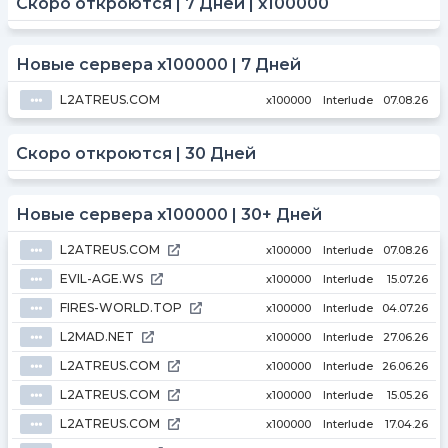
Скоро откроются | 7 Дней | x100000
Новые сервера x100000 | 7 Дней
L2ATREUS.COM
⦁⦁⦁
x100000
Interlude
07.08.26
Скоро откроются | 30 Дней
Новые сервера x100000 | 30+ Дней
L2ATREUS.COM
⦁⦁⦁
x100000
Interlude
07.08.26
EVIL-AGE.WS
⦁⦁⦁
x100000
Interlude
15.07.26
FIRES-WORLD.TOP
⦁⦁⦁
x100000
Interlude
04.07.26
L2MAD.NET
⦁⦁⦁
x100000
Interlude
27.06.26
L2ATREUS.COM
⦁⦁⦁
x100000
Interlude
26.06.26
L2ATREUS.COM
⦁⦁⦁
x100000
Interlude
15.05.26
L2ATREUS.COM
⦁⦁⦁
x100000
Interlude
17.04.26