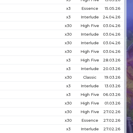
x3
Essence
15.05.26
x3
Interlude
24.04.26
x30
High Five
03.04.26
x30
Interlude
03.04.26
x30
Interlude
03.04.26
x30
High Five
03.04.26
x3
High Five
28.03.26
x3
Interlude
20.03.26
x30
Classic
19.03.26
x3
Interlude
13.03.26
x3
High Five
06.03.26
x30
High Five
01.03.26
x30
High Five
27.02.26
x30
Essence
27.02.26
x3
Interlude
27.02.26