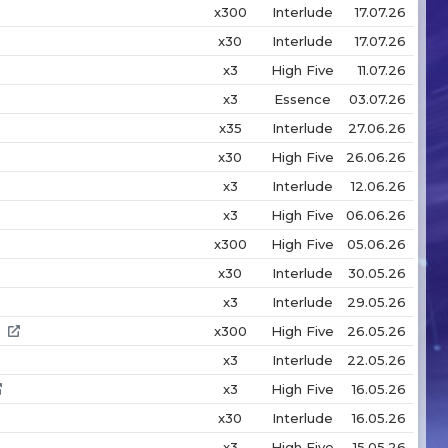
x300
Interlude
17.07.26
x30
Interlude
17.07.26
x3
High Five
11.07.26
x3
Essence
03.07.26
x35
Interlude
27.06.26
x30
High Five
26.06.26
x3
Interlude
12.06.26
x3
High Five
06.06.26
x300
High Five
05.06.26
x30
Interlude
30.05.26
x3
Interlude
29.05.26
x300
High Five
26.05.26
x3
Interlude
22.05.26
x3
High Five
16.05.26
x30
Interlude
16.05.26
x3
High Five
15.05.26