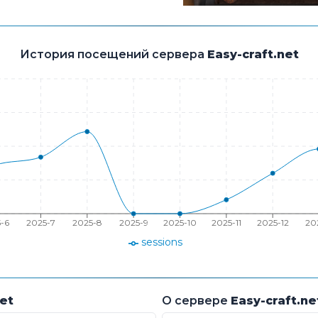
История посещений сервера
Easy-craft.net
-6
2025-7
2025-8
2025-9
2025-10
2025-11
2025-12
20
sessions
net
О сервере
Easy-craft.ne