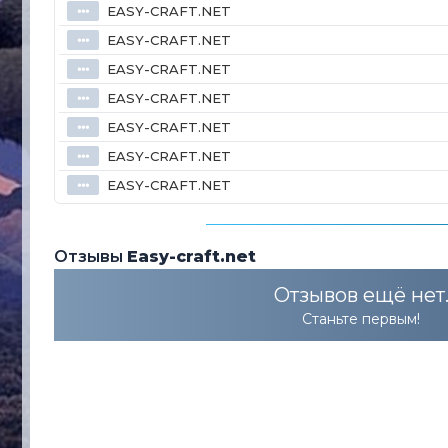
EASY-CRAFT.NET
⦁⦁⦁
EASY-CRAFT.NET
⦁⦁⦁
EASY-CRAFT.NET
⦁⦁⦁
EASY-CRAFT.NET
⦁⦁⦁
EASY-CRAFT.NET
⦁⦁⦁
EASY-CRAFT.NET
⦁⦁⦁
EASY-CRAFT.NET
⦁⦁⦁
Отзывы
Easy-craft.net
Отзывов ещё нет
Станьте первым!