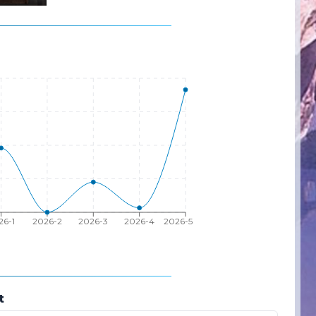
26-1
2026-2
2026-3
2026-4
2026-5
t