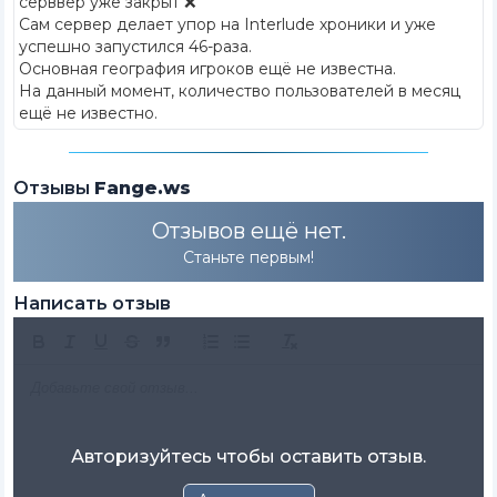
серввер уже закрыт ❌
Сам сервер делает упор на Interlude хроники и уже
успешно запустился 46-раза.
Основная география игроков ещё не известна.
На данный момент, количество пользователей в месяц
ещё не известно.
Отзывы
Fange.ws
Отзывов ещё нет.
Станьте первым!
Написать отзыв
Авторизуйтесь чтобы оставить отзыв.