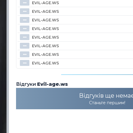
EVIL-AGE.WS
⦁⦁⦁
EVIL-AGE.WS
⦁⦁⦁
EVIL-AGE.WS
⦁⦁⦁
EVIL-AGE.WS
⦁⦁⦁
EVIL-AGE.WS
⦁⦁⦁
EVIL-AGE.WS
⦁⦁⦁
EVIL-AGE.WS
⦁⦁⦁
EVIL-AGE.WS
⦁⦁⦁
Відгуки
Evil-age.ws
Відгуків ще немає
Станьте першим!