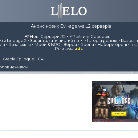
Анонс нових Evil-age.ws L2 серверів
📢 Нові Сервери Л2
⚡ Рейтинг Серверів
ти Lineage 2
Завантажити чистий патч
Історія релізів
Базові 
іли
База скілів
Моби & NPC
Зброя
Броня
Набори броні
Інш
Реклама
ads
Gracia Epilogue
C4
доповненнями