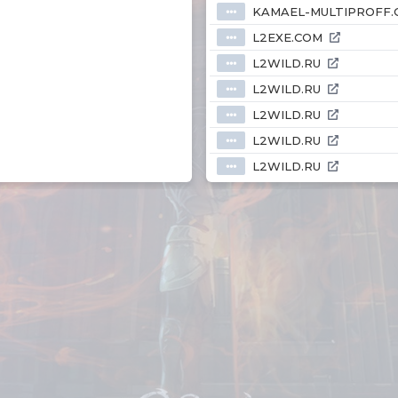
KAMAEL-MULTIPROFF.
⦁⦁⦁
L2EXE.COM
⦁⦁⦁
L2WILD.RU
⦁⦁⦁
L2WILD.RU
⦁⦁⦁
L2WILD.RU
⦁⦁⦁
L2WILD.RU
⦁⦁⦁
L2WILD.RU
⦁⦁⦁