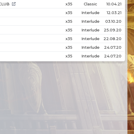
CLUB
x35
Classic
10.04.21
x35
Interlude
12.03.21
x35
Interlude
03.10.20
x35
Interlude
25.09.20
x35
Interlude
22.08.20
x35
Interlude
24.07.20
x35
Interlude
24.07.20