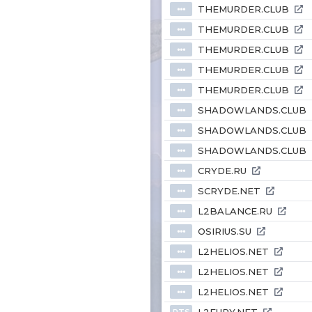
THEMURDER.CLUB
⦁⦁⦁
THEMURDER.CLUB
⦁⦁⦁
THEMURDER.CLUB
⦁⦁⦁
THEMURDER.CLUB
⦁⦁⦁
THEMURDER.CLUB
⦁⦁⦁
SHADOWLANDS.CLUB
⦁⦁⦁
SHADOWLANDS.CLUB
⦁⦁⦁
SHADOWLANDS.CLUB
⦁⦁⦁
CRYDE.RU
⦁⦁⦁
SCRYDE.NET
⦁⦁⦁
L2BALANCE.RU
⦁⦁⦁
OSIRIUS.SU
⦁⦁⦁
L2HELIOS.NET
⦁⦁⦁
L2HELIOS.NET
⦁⦁⦁
L2HELIOS.NET
⦁⦁⦁