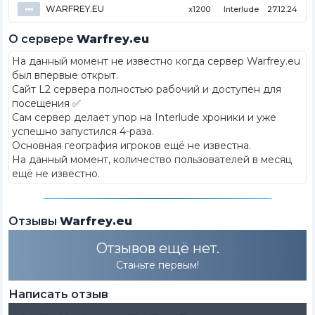
WARFREY.EU
⦁⦁⦁
x1200
Interlude
27.12.24
О сервере
Warfrey.eu
На данный момент не известно когда сервер Warfrey.eu
был впервые открыт
.
Сайт L2 сервера полностью рабочий и доступен для
посещения ✅
Сам сервер делает упор на Interlude хроники и уже
успешно запустился 4-раза.
Основная география игроков ещё не известна.
На данный момент, количество пользователей в месяц
ещё не известно.
Отзывы
Warfrey.eu
Отзывов ещё нет.
Станьте первым!
Написать отзыв