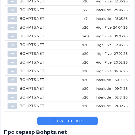
BOHPTS.NET
⦁⦁⦁
x20
High Five
12.06.26
BOHPTS.NET
⦁⦁⦁
x7
Interlude
29.05.26
BOHPTS.NET
⦁⦁⦁
x7
Interlude
15.05.26
BOHPTS.NET
⦁⦁⦁
x20
High Five
24.04.26
BOHPTS.NET
⦁⦁⦁
x40
High Five
19.03.26
BOHPTS.NET
⦁⦁⦁
x20
High Five
13.03.26
BOHPTS.NET
⦁⦁⦁
x20
High Five
27.02.26
BOHPTS.NET
⦁⦁⦁
x20
High Five
20.02.26
BOHPTS.NET
⦁⦁⦁
x20
High Five
06.02.26
BOHPTS.NET
⦁⦁⦁
x20
Interlude
30.01.26
BOHPTS.NET
⦁⦁⦁
x20
Interlude
09.01.26
BOHPTS.NET
⦁⦁⦁
x20
Interlude
02.01.26
BOHPTS.NET
⦁⦁⦁
x20
Interlude
26.12.25
Показать все
Про сервер
Bohpts.net