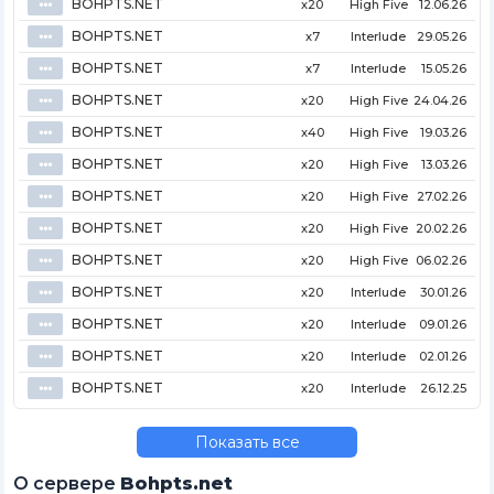
BOHPTS.NET
⦁⦁⦁
x20
High Five
12.06.26
BOHPTS.NET
⦁⦁⦁
x7
Interlude
29.05.26
BOHPTS.NET
⦁⦁⦁
x7
Interlude
15.05.26
BOHPTS.NET
⦁⦁⦁
x20
High Five
24.04.26
BOHPTS.NET
⦁⦁⦁
x40
High Five
19.03.26
BOHPTS.NET
⦁⦁⦁
x20
High Five
13.03.26
BOHPTS.NET
⦁⦁⦁
x20
High Five
27.02.26
BOHPTS.NET
⦁⦁⦁
x20
High Five
20.02.26
BOHPTS.NET
⦁⦁⦁
x20
High Five
06.02.26
BOHPTS.NET
⦁⦁⦁
x20
Interlude
30.01.26
BOHPTS.NET
⦁⦁⦁
x20
Interlude
09.01.26
BOHPTS.NET
⦁⦁⦁
x20
Interlude
02.01.26
BOHPTS.NET
⦁⦁⦁
x20
Interlude
26.12.25
Показать все
О сервере
Bohpts.net