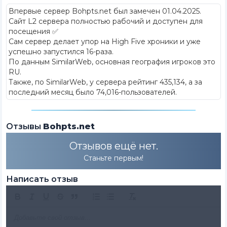
Впервые сервер Bohpts.net был замечен 01.04.2025
.
Сайт L2 сервера полностью рабочий и доступен для
посещения ✅
Сам сервер делает упор на High Five хроники и уже
успешно запустился 16-раза.
По данным SimilarWeb, основная география игроков это
RU.
Также, по SimilarWeb, у сервера рейтинг 435,134, а за
последний месяц было 74,016-пользователей.
Отзывы
Bohpts.net
Отзывов ещё нет.
Станьте первым!
Написать отзыв