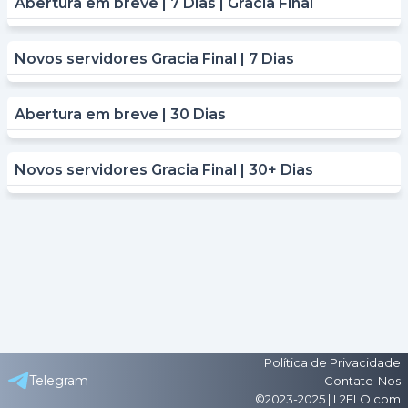
Abertura em breve | 7 Dias | Gracia Final
Novos servidores Gracia Final | 7 Dias
Abertura em breve | 30 Dias
Novos servidores Gracia Final | 30+ Dias
Política de Privacidade
Telegram
Contate-Nos
©2023-2025 | L2ELO.com